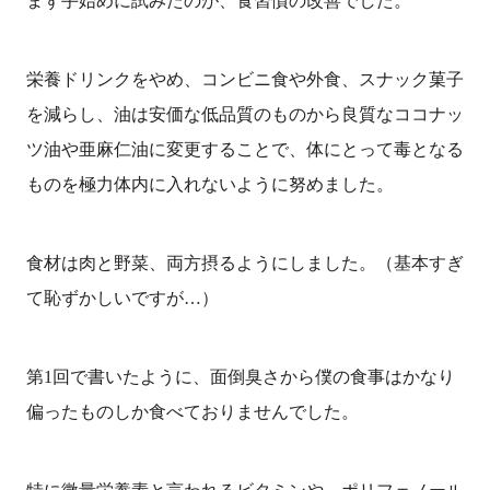
まず手始めに試みたのが、食習慣の改善でした。
栄養ドリンクをやめ、コンビニ食や外食、スナック菓子
を減らし、油は安価な低品質のものから良質なココナッ
ツ油や亜麻仁油に変更することで、体にとって毒となる
ものを極力体内に入れないように努めました。
食材は肉と野菜、両方摂るようにしました。（基本すぎ
て恥ずかしいですが…）
第1回で書いたように、面倒臭さから僕の食事はかなり
偏ったものしか食べておりませんでした。