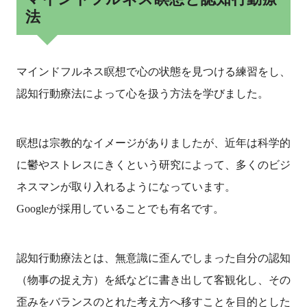
法
マインドフルネス瞑想で心の状態を見つける練習をし、
認知行動療法によって心を扱う方法を学びました。
瞑想は宗教的なイメージがありましたが、近年は科学的
に鬱やストレスにきくという研究によって、多くのビジ
ネスマンが取り入れるようになっています。
Googleが採用していることでも有名です。
認知行動療法とは、無意識に歪んでしまった自分の認知
（物事の捉え方）を紙などに書き出して客観化し、その
歪みをバランスのとれた考え方へ移すことを目的とした