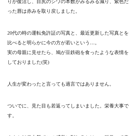
りが復活し、目尻のシワの本数がみるみる減り、紫色だ
った唇は赤みを取り戻しました。
20代の時の運転免許証の写真と、最近更新した写真とを
比べると明らかに今の方が若いという…。
実の母親に見せたら、鳩が豆鉄砲を食ったような表情を
しておりました(笑)
人生が変わったと言っても過言ではありません。
ついでに、見た目も若返ってしまいました。栄養大事で
す。