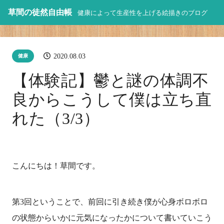
草間の徒然自由帳
健康によって生産性を上げる絵描きのブログ
2020.08.03
健康
【体験記】鬱と謎の体調不
良からこうして僕は立ち直
れた（3/3）
こんにちは！草間です。
第3回ということで、前回に引き続き僕が心身ボロボロ
の状態からいかに元気になったかについて書いていこう