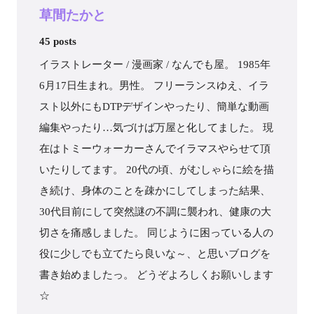
草間たかと
45 posts
イラストレーター / 漫画家 / なんでも屋。 1985年
6月17日生まれ。男性。 フリーランスゆえ、イラ
スト以外にもDTPデザインやったり、簡単な動画
編集やったり…気づけば万屋と化してました。 現
在はトミーウォーカーさんでイラマスやらせて頂
いたりしてます。 20代の頃、がむしゃらに絵を描
き続け、身体のことを疎かにしてしまった結果、
30代目前にして突然謎の不調に襲われ、健康の大
切さを痛感しました。 同じように困っている人の
役に少しでも立てたら良いな～、と思いブログを
書き始めましたっ。 どうぞよろしくお願いします
☆